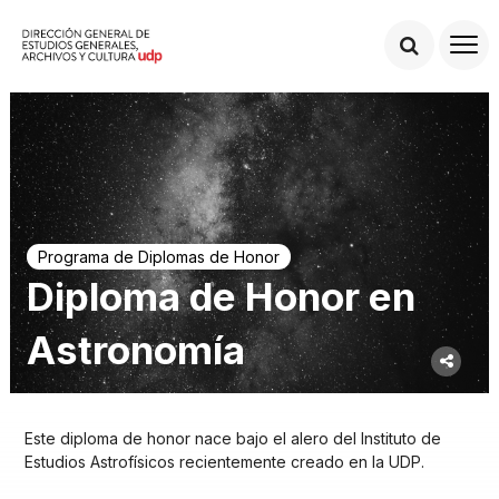
Programa de Diplomas de Honor
Diploma de Honor en
Astronomía
Este diploma de honor nace bajo el alero del Instituto de
Estudios Astrofísicos recientemente creado en la UDP.