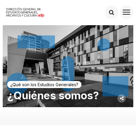
¿Qué son los Estudios Generales?
¿Quiénes somos?