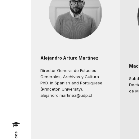
Alejandro Arturo Martínez
Maca
Director General de Estudios
Generales, Archivos y Cultura
Subd
PhD. in Spanish and Portuguese
Docto
(Princeton University).
de M
alejandro.martinez@udp.cl