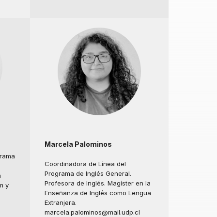
Marcela Palominos
grama
Coordinadora de Línea del
Programa de Inglés General.
n
Profesora de Inglés. Magíster en la
m y
Enseñanza de Inglés como Lengua
Extranjera.
marcela.palominos@mail.udp.cl