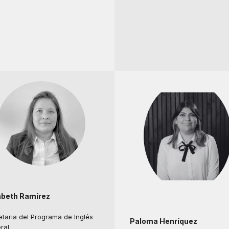
abeth Ramírez
etaria del Programa de Inglés
Paloma Henríquez
ral.