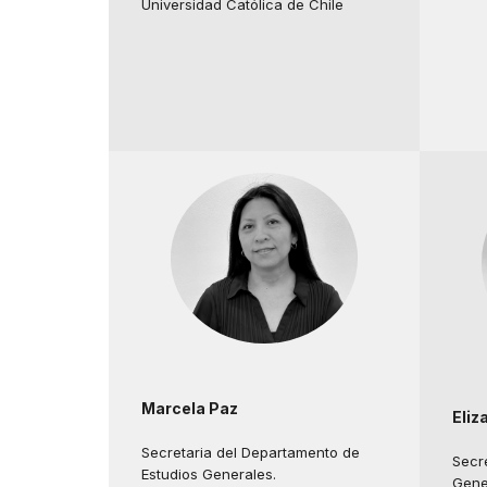
Universidad Católica de Chile
Marcela Paz
Eliz
Secretaria del Departamento de
Secr
Estudios Generales.
Gene