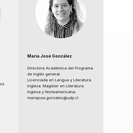
María José González
Directora Académica del Programa
de Inglés general.
Licenciada en Lengua y Literatura
los
Inglesa. Magíster en Literatura
Inglesa y Norteamericana.
mariajose.gonzalez@udp.cl