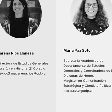
María Paz Soto
rena Ríos Llaneza
Secretaria Académica del
irectora de Estudios Generales
Departamento de Estudios
ra (c) en Historia (El Colegio
Generales y Coordinadora de 
éxico)l
macarena.rios@udp.cl
Diplomas de Honor.
Magíster en Comunicación
Estratégica y Cientista Política.
maria.soto@udp.cl