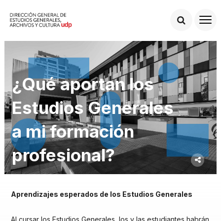
¿Qué aportan los
Estudios Generales
a mi formación
profesional?
Aprendizajes esperados de los Estudios Generales
Al cursar los Estudios Generales, los y las estudiantes habrán