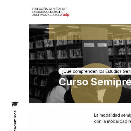
¿Qué comprenden los Estudios Gen
Curso Semipre
Académicos
La modalidad semi
con la modalidad r