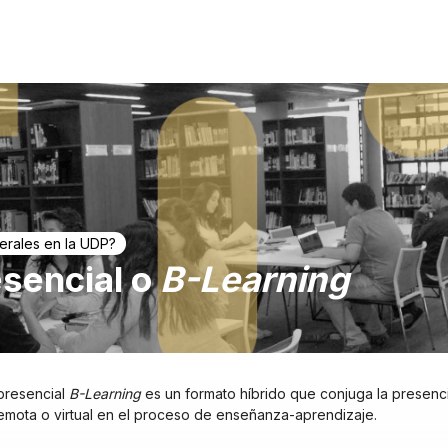
erales en la UDP?
sencial o
B-Learning
presencial
B-Learning
es un formato híbrido que conjuga la presenci
emota o virtual en el proceso de enseñanza-aprendizaje.