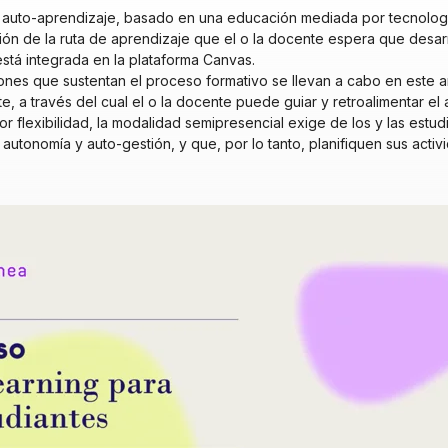
auto-aprendizaje, basado en una educación mediada por tecnologí
ión de la ruta de aprendizaje que el o la docente espera que desar
está integrada en la plataforma Canvas.
iones que sustentan el proceso formativo se llevan a cabo en este 
e, a través del cual el o la docente puede guiar y retroalimentar el 
r flexibilidad, la modalidad semipresencial exige de los y las estu
autonomía y auto-gestión, y que, por lo tanto, planifiquen sus activ