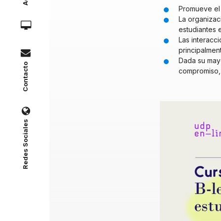
Promueve el 
La organizac
estudiantes 
Las interacc
principalment
Dada su mayo
Contacto
compromiso, 
Redes Sociales