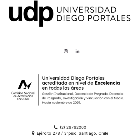
(2) 26762000
Ejército 278 / 3°piso. Santiago, Chile