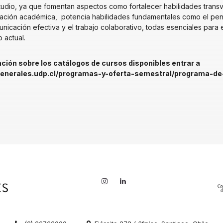
tudio, ya que fomentan aspectos como fortalecer habilidades trans
ción académica, potencia habilidades fundamentales como el pensa
unicación efectiva y el trabajo colaborativo, todas esenciales para 
 actual.
ción sobre los catálogos de cursos disponibles entrar a
generales.udp.cl/programas-y-oferta-semestral/programa-d