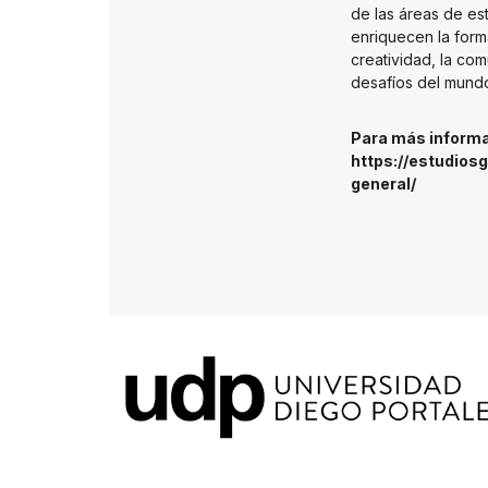
de las áreas de es
enriquecen la
forma
creatividad, la com
desafíos del mundo
Para más informa
https://estudios
general/