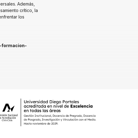
versales. Además,
miento crítico, la
enfrentar los
e-formacion-