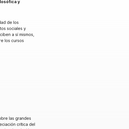
losófica y
dad de los
tos sociales y
ciben a sí mismos,
re los cursos
sobre las grandes
ciación crítica del