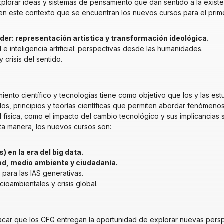
plorar ideas y sistemas de pensamiento que dan sentido a la existen
 en este contexto que se encuentran los nuevos cursos para el prim
oder: representación artística y transformación ideológica
.
al e inteligencia artificial: perspectivas desde las humanidades.
 crisis del sentido.
iento científico y tecnologías tiene como objetivo que los y las est
, principios y teorías científicas que permiten abordar fenómeno
 física, como el impacto del cambio tecnológico y sus implicancias s
ta manera, los nuevos cursos son:
) en la era del big data
.
ad, medio ambiente y ciudadanía
.
 para las IAS generativas.
cioambientales y crisis global.
acar que los CFG entregan la oportunidad de explorar nuevas persp