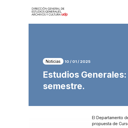
Noticias
10 / 01 / 2025
Estudios Generales:
semestre.
El Departamento de
propuesta de Curso