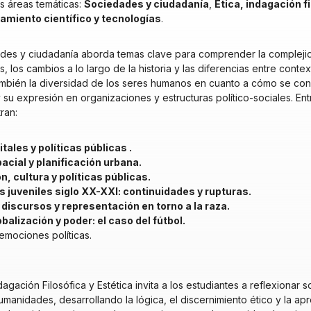
s áreas temáticas:
Sociedades y ciudadanía
,
Ética, indagación fi
miento científico y tecnologías
.
ades y ciudadanía aborda temas clave para comprender la compleji
 los cambios a lo largo de la historia y las diferencias entre contex
ambién la diversidad de los seres humanos en cuanto a cómo se con
 su expresión en organizaciones y estructuras político-sociales. Ent
ran:
tales y políticas públicas .
acial y planificación urbana.
, cultura y políticas públicas.
 juveniles siglo XX-XXI: continuidades y rupturas
.
 discursos y representación en torno a la raza
.
balización y poder: el caso del fútbol.
emociones políticas.
ndagación Filosófica y Estética invita a los estudiantes a reflexionar 
manidades, desarrollando la lógica, el discernimiento ético y la apre