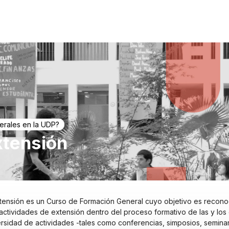
erales en la UDP?
xtensión
ensión es un Curso de Formación General cuyo objetivo es reconoc
 actividades de extensión dentro del proceso formativo de las y los 
rsidad de actividades -tales como conferencias, simposios, seminar