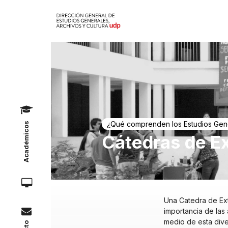
Académicos
¿Qué comprenden los Estudios Gen
Cátedras de E
Una Catedra de Ext
importancia de las
medio de esta dive