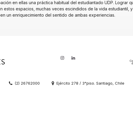
pación en ellas una práctica habitual del estudiantado UDP. Lograr qu
en estos espacios, muchas veces escindidos de la vida estudiantil, 
á en un enriquecimiento del sentido de ambas experiencias.
(2) 26762000
Ejército 278 / 3°piso. Santiago, Chile