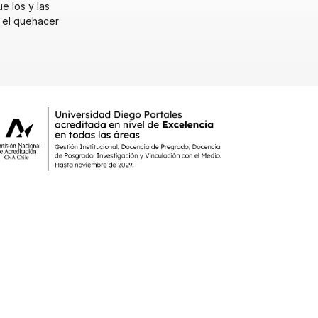
e los y las
y el quehacer