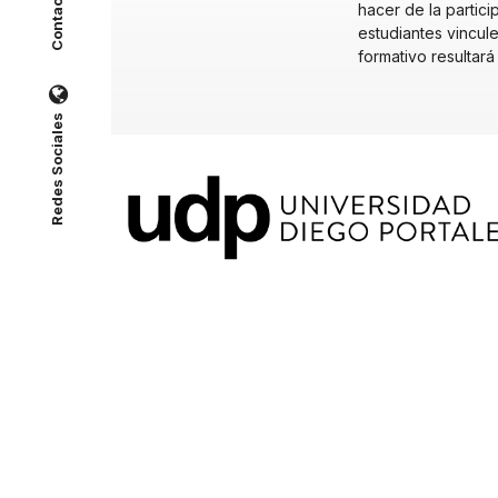
Contacto
hacer de la partici
estudiantes vincul
formativo resultar
Redes Sociales