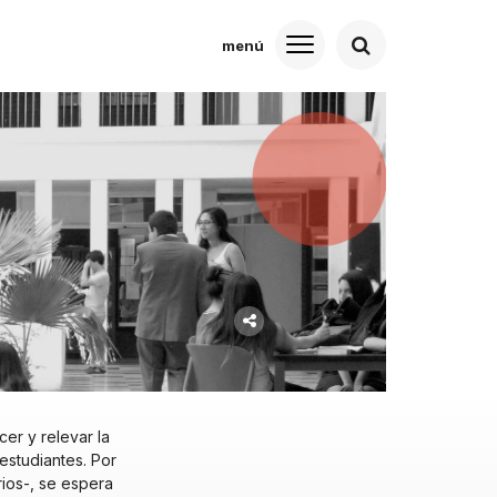
er y relevar la
estudiantes. Por
ios-, se espera