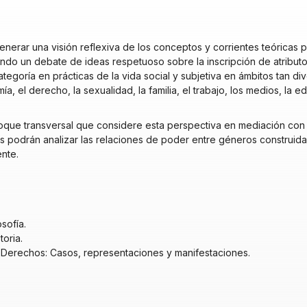
enerar una visión reflexiva de los conceptos y corrientes teóricas p
ando un debate de ideas respetuoso sobre la inscripción de atribut
tegoría en prácticas de la vida social y subjetiva en ámbitos tan d
a, el derecho, la sexualidad, la familia, el trabajo, los medios, la ed
oque transversal que considere esta perspectiva en mediación con 
tes podrán analizar las relaciones de poder entre géneros construid
ente.
sofía.
oria.
 Derechos: Casos, representaciones y manifestaciones.