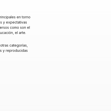
rincipales en torno
os y expectativas
iversos como son el
ucación, el arte.
otras categorías,
as y reproducidas