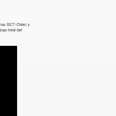
enas (SCT-Chile) y
ajo total del