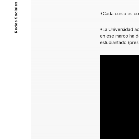
Redes Sociales
*Cada curso es co
*La Universidad adh
en ese marco ha de
estudiantado (pres