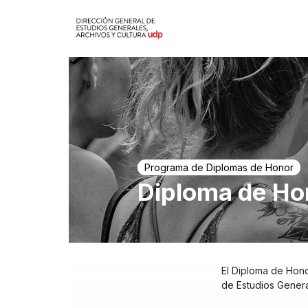
Programa de Diplomas de Honor
Diploma de Ho
El Diploma de Hono
de Estudios Gener