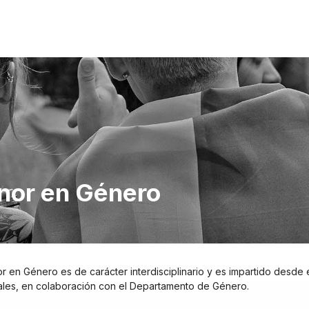
nor en Género
r en Género es de carácter interdisciplinario y es impartido desde
ales, en colaboración con el Departamento de Género.