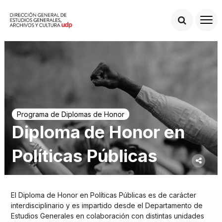
Programa de Diplomas de Honor
Diploma de Honor en
Políticas Públicas
El Diploma de Honor en Políticas Públicas es de carácter
interdisciplinario y es impartido desde el Departamento de
Estudios Generales en colaboración con distintas unidades