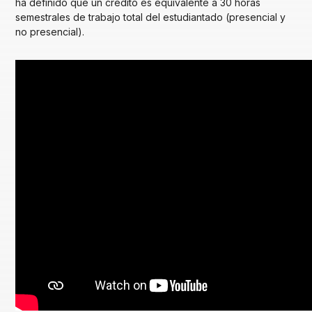
ha definido que un crédito es equivalente a 30 horas
semestrales de trabajo total del estudiantado (presencial y
no presencial).