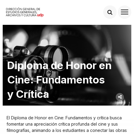
Diploma de Honor en
Cine: Fundamentos
y Crítica
El Diploma de Honor en Cine: Fundamentos y crítica busca
fomentar una apreciación crítica profunda del cine y sus
filmografías, animando a los estudiantes a conectar las obras