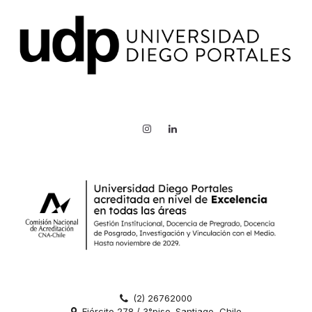
(2) 26762000
Ejército 278 / 3°piso. Santiago, Chile